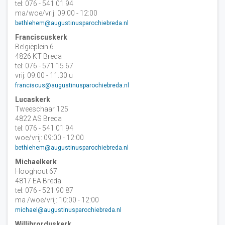
tel: 076 - 541 01 94
ma/woe/vrij: 09:00 - 12:00
bethlehem@augustinusparochiebreda.nl
Franciscuskerk
Belgiëplein 6
4826 KT Breda
tel: 076 - 571 15 67
vrij: 09:00 - 11.30 u
franciscus@augustinusparochiebreda.nl
Lucaskerk
Tweeschaar 125
4822 AS Breda
tel: 076 - 541 01 94
woe/vrij: 09:00 - 12:00
bethlehem@augustinusparochiebreda.nl
Michaelkerk
Hooghout 67
4817 EA Breda
tel: 076 - 521 90 87
ma /woe/vrij: 10:00 - 12:00
michael@augustinusparochiebreda.nl
Willibrorduskerk