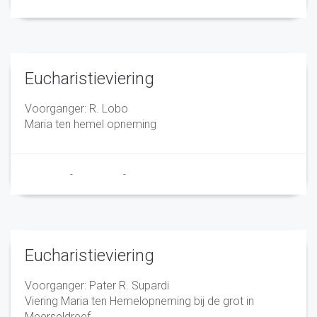
Eucharistieviering
Voorganger: R. Lobo
Maria ten hemel opneming
Franciscus
-
26 juli 2022
-
No Comments
Eucharistieviering
Voorganger: Pater R. Supardi
Viering Maria ten Hemelopneming bij de grot in
Meerseldreef