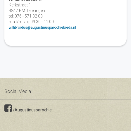
Kerkstraat 1
4847 RM Teteringen
tel: 076 - 571 32 03
ma t/m vrij: 09:30 - 11:00
willibrordus@augustinusparochiebreda.nl
Social Media
/Augustinusparochie