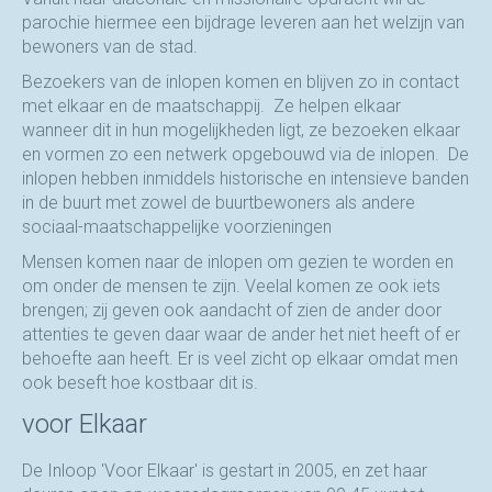
parochie hiermee een bijdrage leveren aan het welzijn van
bewoners van de stad.
Bezoekers van de inlopen komen en blijven zo in contact
met elkaar en de maatschappij. Ze helpen elkaar
wanneer dit in hun mogelijkheden ligt, ze bezoeken elkaar
en vormen zo een netwerk opgebouwd via de inlopen. De
inlopen hebben inmiddels historische en intensieve banden
in de buurt met zowel de buurtbewoners als andere
sociaal-maatschappelijke voorzieningen
Mensen komen naar de inlopen om gezien te worden en
om onder de mensen te zijn. Veelal komen ze ook iets
brengen; zij geven ook aandacht of zien de ander door
attenties te geven daar waar de ander het niet heeft of er
behoefte aan heeft. Er is veel zicht op elkaar omdat men
ook beseft hoe kostbaar dit is.
voor Elkaar
De Inloop 'Voor Elkaar' is gestart in 2005, en zet haar