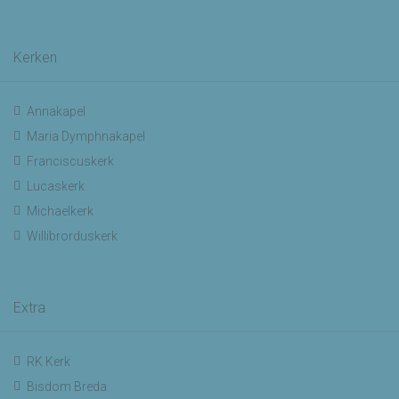
Kerken
Annakapel
Maria Dymphnakapel
Franciscuskerk
Lucaskerk
Michaelkerk
Willibrorduskerk
Extra
RK Kerk
Bisdom Breda