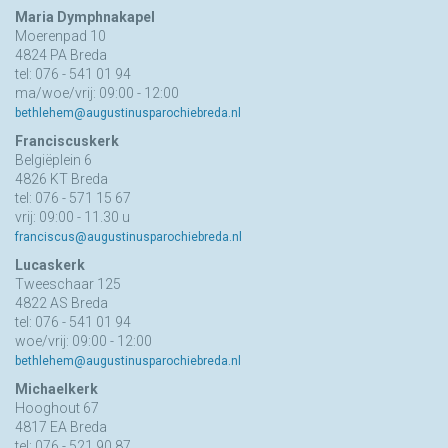
Maria Dymphnakapel
Moerenpad 10
4824 PA Breda
tel: 076 - 541 01 94
ma/woe/vrij: 09:00 - 12:00
bethlehem@augustinusparochiebreda.nl
Franciscuskerk
Belgiëplein 6
4826 KT Breda
tel: 076 - 571 15 67
vrij: 09:00 - 11.30 u
franciscus@augustinusparochiebreda.nl
Lucaskerk
Tweeschaar 125
4822 AS Breda
tel: 076 - 541 01 94
woe/vrij: 09:00 - 12:00
bethlehem@augustinusparochiebreda.nl
Michaelkerk
Hooghout 67
4817 EA Breda
tel: 076 - 521 90 87