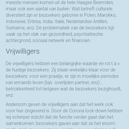
meeste mensen komen uit de hele Haagse Beemden,
maar ook een aantal van buiten. Wat betreft culturele
diversiteit zijn er bezoekers geboren in Polen, Marokko,
Indonesië, Eritrea, India, Italië, Nederlandse Antillen,
Suriname, enz. De problematiek van de bezoekers ligt
vaak op het vlak van gezondheid, psychiatrische
achtergrond, sociaal netwerk en financiën.
Vrijwilligers
De vrijwilligers hebben een belangrijke waarde en rol t.a.v.
de huidige bezoekers. Zij staan wekelijks klaar voor de
bezoekers: voor een praatje, er zijn in moeilijke periodes
van iemands leven (bijv. overlijden partner, enz) ,
betrokkenheid tot hetgeen wat de bezoekers bezighoudt,
enz.
Andersom geven de vrijwilligers aan dat het werk ook
voor hun zingevend is. Door de Corona lock-down hebben
wij scherper inzicht dat de functie verder gaat dan het
samenkomen: bezoekers gaven aan dat ze het enorm