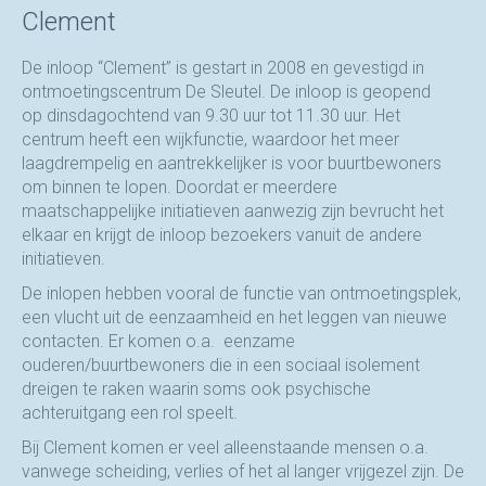
Clement
De inloop “Clement” is gestart in 2008 en gevestigd in
ontmoetingscentrum De Sleutel. De inloop is geopend
op dinsdagochtend van 9.30 uur tot 11.30 uur. Het
centrum heeft een wijkfunctie, waardoor het meer
laagdrempelig en aantrekkelijker is voor buurtbewoners
om binnen te lopen. Doordat er meerdere
maatschappelijke initiatieven aanwezig zijn bevrucht het
elkaar en krijgt de inloop bezoekers vanuit de andere
initiatieven.
De inlopen hebben vooral de functie van ontmoetingsplek,
een vlucht uit de eenzaamheid en het leggen van nieuwe
contacten. Er komen o.a. eenzame
ouderen/buurtbewoners die in een sociaal isolement
dreigen te raken waarin soms ook psychische
achteruitgang een rol speelt.
Bij Clement komen er veel alleenstaande mensen o.a.
vanwege scheiding, verlies of het al langer vrijgezel zijn. De