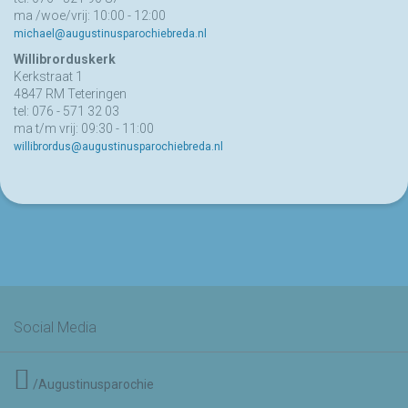
ma /woe/vrij: 10:00 - 12:00
michael@augustinusparochiebreda.nl
Willibrorduskerk
Kerkstraat 1
4847 RM Teteringen
tel: 076 - 571 32 03
ma t/m vrij: 09:30 - 11:00
willibrordus@augustinusparochiebreda.nl
Social Media
/Augustinusparochie