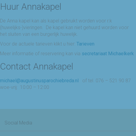
Huur Annakapel
De Anna kapel kan als kapel gebruikt worden voor r.k
(huwelijks-)vieringen. De kapel kan niet gehuurd worden voor
het sluiten van een burgerlijk huwelijk.
Voor de actuele tarieven klikt u hier:
Tarieven
Meer informatie of reservering kan via
secretariaat Michaelkerk
Contact Annakapel
michael@augustinusparochiebreda.nl
of tel. 076 – 521 90 87
woe-vrij: 10:00 – 12:00
Social Media