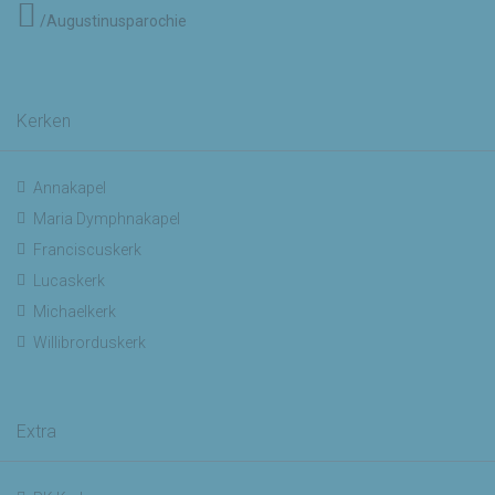
/Augustinusparochie
Kerken
Annakapel
Maria Dymphnakapel
Franciscuskerk
Lucaskerk
Michaelkerk
Willibrorduskerk
Extra