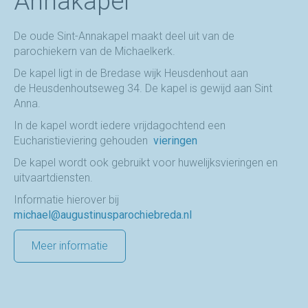
Annakapel
De oude Sint-Annakapel maakt deel uit van de
parochiekern van de Michaelkerk.
De kapel ligt in de Bredase wijk Heusdenhout aan
de Heusdenhoutseweg 34. De kapel is gewijd aan Sint
Anna.
In de kapel wordt iedere vrijdagochtend een
Eucharistieviering gehouden
vieringen
De kapel wordt ook gebruikt voor huwelijksvieringen en
uitvaartdiensten.
Informatie hierover bij
michael@augustinusparochiebreda.nl
Meer informatie