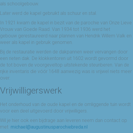
als schoolgebouw.
Later werd de kapel gebruikt als schuur en stal.
In 1921 kwam de kapel in bezit van de parochie van Onze Lieve
Vrouw van Goede Raad. Van 1934 tot 1936 werd het
gebouw gerestaureerd naar plannen van Hendrik Willem Valk en
weer als kapel in gebruik genomen.
Bij de restauratie werden de dakpannen weer vervangen door
een rieten dak. De klokkentoren uit 1602 wordt gevormd door
de tot boven de voorgeveltop uitstekende steunberen. Van de
rijke inventaris die vóór 1648 aanwezig was is vrijwel niets meer
over.
Vrijwilligerswerk
Het onderhoud van de oude kapel en de omliggende tuin wordt
voor een deel uitgevoerd door vrijwilligers.
Wil je hier ook een bijdrage aan leveren neem dan contact op
met
michael@augustinusparochiebreda.nl