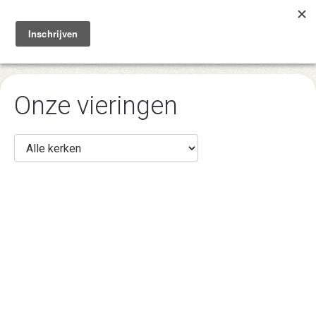
Toggle
navigation
Onze vieringen