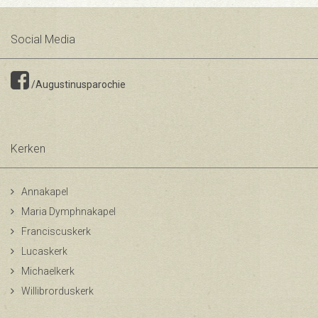
Social Media
/Augustinusparochie
Kerken
Annakapel
Maria Dymphnakapel
Franciscuskerk
Lucaskerk
Michaelkerk
Willibrorduskerk