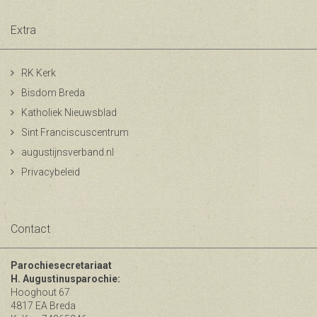
Extra
RK Kerk
Bisdom Breda
Katholiek Nieuwsblad
Sint Franciscuscentrum
augustijnsverband.nl
Privacybeleid
Contact
Parochiesecretariaat
H. Augustinusparochie:
Hooghout 67
4817 EA Breda