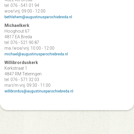
tel: 076 - 541 01 94
woe/vrij: 09:00 - 12:00
bethlehem@augustinusparochiebreda.nl
Michaelkerk
Hooghout 67
4817 EA Breda
tel: 076 - 521 90 87
ma /woe/vrij: 10:00 - 12:00
michael@augustinusparochiebreda.nl
Willibrorduskerk
Kerkstraat 1
4847 RM Teteringen
tel: 076 - 571 32 03
ma t/m vrij: 09:30 - 11:00
willibrordus@augustinusparochiebreda.nl