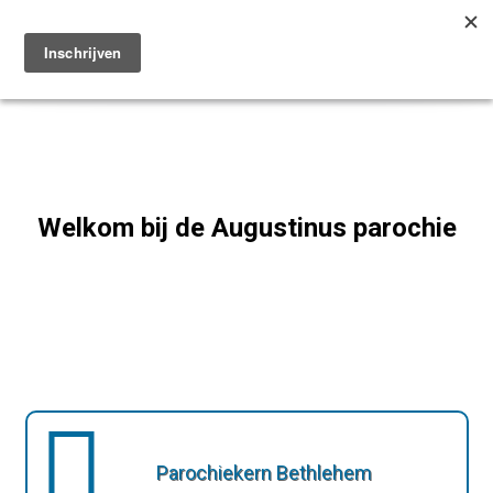
Toggle
navigation
Welkom bij de Augustinus parochie
Parochiekern Bethlehem