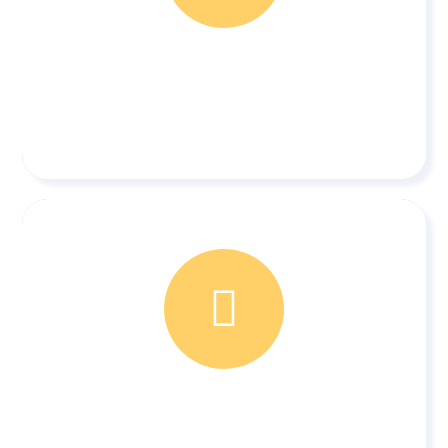
Vormsel
Uitvaart