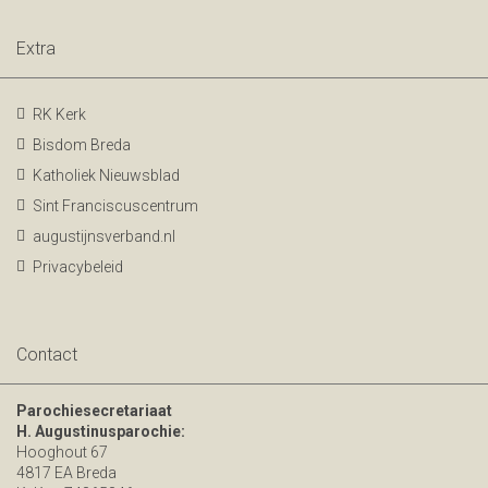
Extra
RK Kerk
Bisdom Breda
Katholiek Nieuwsblad
Sint Franciscuscentrum
augustijnsverband.nl
Privacybeleid
Contact
Parochiesecretariaat
H. Augustinusparochie:
Hooghout 67
4817 EA Breda