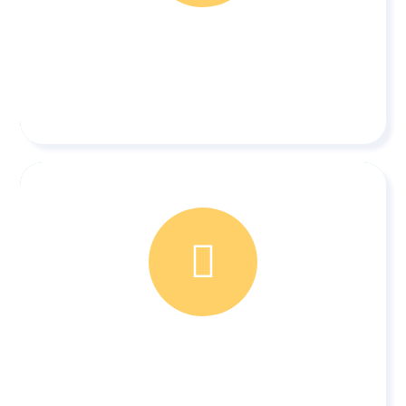
Nieuwsberichten
Vieringen