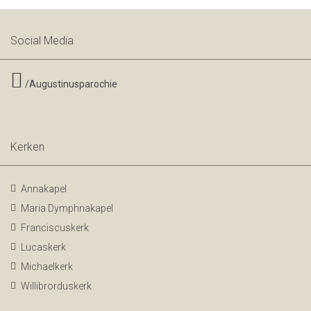
Social Media
/Augustinusparochie
Kerken
Annakapel
Maria Dymphnakapel
Franciscuskerk
Lucaskerk
Michaelkerk
Willibrorduskerk