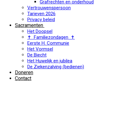
Grafrechten en onderhoud
Vertrouwenspersoon
Tarieven 2026
Privacy beleid
Sacramenten
Het Doopsel
✝ Familiezondagen ✝
Eerste H. Communie
Het Vormsel
De Biecht
Het Huwelijk en jubilea
De Ziekenzalving (bedienen)
Doneren
Contact