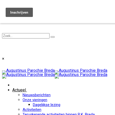
Toggle navigation
×
Actueel
Nieuwsberichten
Onze vieringen
Dagelijkse lezing
Activiteiten
Terugkerende activiteiten binnen R.K. Breda