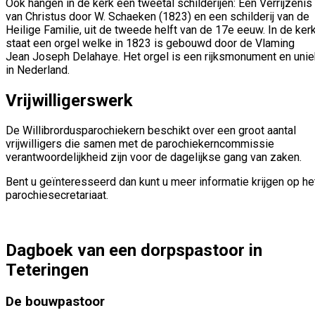
Ook hangen in de kerk een tweetal schilderijen: Een Verrijzenis
van Christus door W. Schaeken (1823) en een schilderij van de
Heilige Familie, uit de tweede helft van de 17e eeuw. In de ker
staat een orgel welke in 1823 is gebouwd door de Vlaming
Jean Joseph Delahaye. Het orgel is een rijksmonument en unie
in Nederland.
Vrijwilligerswerk
De Willibrordusparochiekern beschikt over een groot aantal
vrijwilligers die samen met de parochiekerncommissie
verantwoordelijkheid zijn voor de dagelijkse gang van zaken.
Bent u geïnteresseerd dan kunt u meer informatie krijgen op he
parochiesecretariaat.
Dagboek van een dorpspastoor in
Teteringen
De bouwpastoor