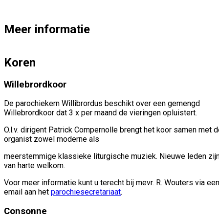
Meer informatie
Koren
Willebrordkoor
De parochiekern Willibrordus beschikt over een gemengd
Willebrordkoor dat 3 x per maand de vieringen opluistert.
O.l.v. dirigent Patrick Compernolle brengt het koor samen met 
organist zowel moderne als
meerstemmige klassieke liturgische muziek. Nieuwe leden zij
van harte welkom.
Voor meer informatie kunt u terecht bij mevr. R. Wouters via ee
email aan het
parochiesecretariaat
.
Consonne