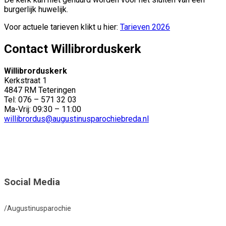
burgerlijk huwelijk.
Voor actuele tarieven klikt u hier:
Tarieven 2026
Contact Willibrorduskerk
Willibrorduskerk
Kerkstraat 1
4847 RM Teteringen
Tel: 076 – 571 32 03
Ma-Vrij: 09:30 – 11:00
willibrordus@augustinusparochiebreda.nl
Social Media
/Augustinusparochie