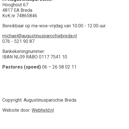
Hooghout 67
4817 EA Breda
KvK nr 74865846
Bereikbaar op ma-woe-vrijdag van 10.00 - 12.00 uur.
michael@augustinusparochiebreda.nl
076 - 521 90 87
Bankekeningnummer:
IBAN NL09 RABO 0117 7541 10
Pastores (spoed)
06 – 26 58 02 11
Copyright: Augustinusparochie Breda
Website door:
Webheld.nl