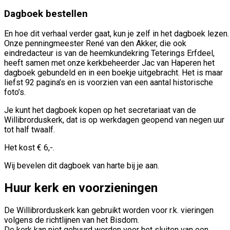
Dagboek bestellen
En hoe dit verhaal verder gaat, kun je zelf in het dagboek lezen.
Onze penningmeester René van den Akker, die ook
eindredacteur is van de heemkundekring Teterings Erfdeel,
heeft samen met onze kerkbeheerder Jac van Haperen het
dagboek gebundeld en in een boekje uitgebracht. Het is maar
liefst 92 pagina’s en is voorzien van een aantal historische
foto’s.
Je kunt het dagboek kopen op het secretariaat van de
Willibrorduskerk, dat is op werkdagen geopend van negen uur
tot half twaalf.
Het kost € 6,-.
Wij bevelen dit dagboek van harte bij je aan.
Huur kerk en voorzieningen
De Willibrorduskerk kan gebruikt worden voor r.k. vieringen
volgens de richtlijnen van het Bisdom.
De kerk kan niet gehuurd worden voor het sluiten van een