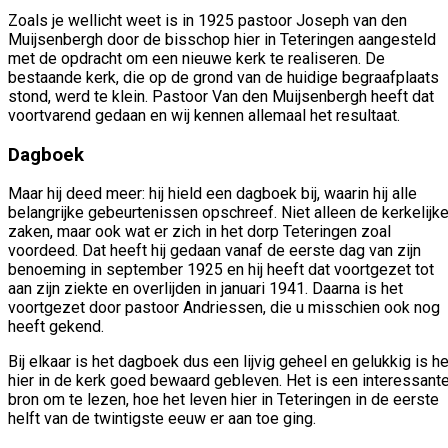
Zoals je wellicht weet is in 1925 pastoor Joseph van den
Muijsenbergh door de bisschop hier in Teteringen aangesteld
met de opdracht om een nieuwe kerk te realiseren. De
bestaande kerk, die op de grond van de huidige begraafplaats
stond, werd te klein. Pastoor Van den Muijsenbergh heeft dat
voortvarend gedaan en wij kennen allemaal het resultaat.
Dagboek
Maar hij deed meer: hij hield een dagboek bij, waarin hij alle
belangrijke gebeurtenissen opschreef. Niet alleen de kerkelijk
zaken, maar ook wat er zich in het dorp Teteringen zoal
voordeed. Dat heeft hij gedaan vanaf de eerste dag van zijn
benoeming in september 1925 en hij heeft dat voortgezet tot
aan zijn ziekte en overlijden in januari 1941. Daarna is het
voortgezet door pastoor Andriessen, die u misschien ook nog
heeft gekend.
Bij elkaar is het dagboek dus een lijvig geheel en gelukkig is he
hier in de kerk goed bewaard gebleven. Het is een interessant
bron om te lezen, hoe het leven hier in Teteringen in de eerste
helft van de twintigste eeuw er aan toe ging.