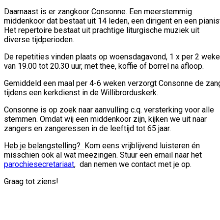
Daarnaast is er zangkoor Consonne. Een meerstemmig
middenkoor dat bestaat uit 14 leden, een dirigent en een pianis
Het repertoire bestaat uit prachtige liturgische muziek uit
diverse tijdperioden.
De repetities vinden plaats op woensdagavond, 1 x per 2 wek
van 19.00 tot 20.30 uur, met thee, koffie of borrel na afloop.
Gemiddeld een maal per 4-6 weken verzorgt Consonne de zan
tijdens een kerkdienst in de Willibrorduskerk.
Consonne is op zoek naar aanvulling c.q. versterking voor alle
stemmen. Omdat wij een middenkoor zijn, kijken we uit naar
zangers en zangeressen in de leeftijd tot 65 jaar.
Heb je b
elangstelling?
Kom eens vrijblijvend luisteren én
misschien ook al wat meezingen. Stuur een email naar het
parochiesecretariaat
, dan nemen we contact met je op.
Graag tot ziens!