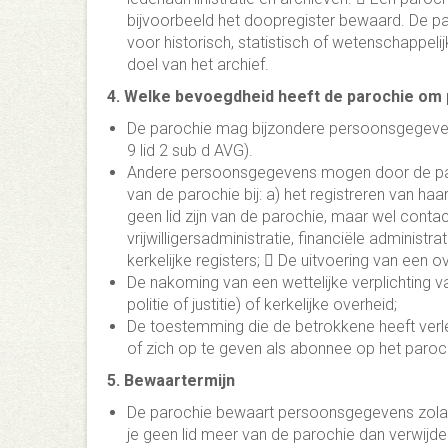
bijvoorbeeld het doopregister bewaard. De p
voor historisch, statistisch of wetenschappelij
doel van het archief.
4. Welke bevoegdheid heeft de parochie o
De parochie mag bijzondere persoonsgegevens
9 lid 2 sub d AVG).
Andere persoonsgegevens mogen door de par
van de parochie bij: a) het registreren van h
geen lid zijn van de parochie, maar wel cont
vrijwilligersadministratie, financiële administ
kerkelijke registers;  De uitvoering van een 
De nakoming van een wettelijke verplichting va
politie of justitie) of kerkelijke overheid;
De toestemming die de betrokkene heeft verlee
of zich op te geven als abonnee op het paroc
5. Bewaartermijn
De parochie bewaart persoonsgegevens zolang
je geen lid meer van de parochie dan verwijde