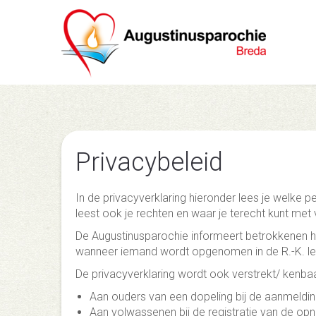
Privacybeleid
In de privacyverklaring hieronder lees je welke
leest ook je rechten en waar je terecht kunt met
De Augustinusparochie informeert betrokkenen h
wanneer iemand wordt opgenomen in de R.-K. le
De privacyverklaring wordt ook verstrekt/ kenba
Aan ouders van een dopeling bij de aanmeldi
Aan volwassenen bij de registratie van de o