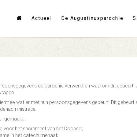
Actueel
De Augustinusparochie
S
 persoonsgegevens de parochie verwerkt en waarom dit gebeurt. 
 vragen.
iermee wat er met hun persoonsgegevens gebeurt. Dit gebeurt al
denadministratie.
ar gemaakt :
ng voor het sacrament van het Doopsel;
pname in het catechumenaat;