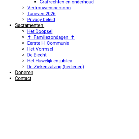
Grafrechten en onderhoud
Vertrouwenspersoon
Tarieven 2026
Privacy beleid
Sacramenten
Het Doopsel
✝ Familiezondagen ✝
Eerste H. Communie
Het Vormsel
De Biecht
Het Huwelijk en jubilea
De Ziekenzalving (bedienen)
Doneren
Contact