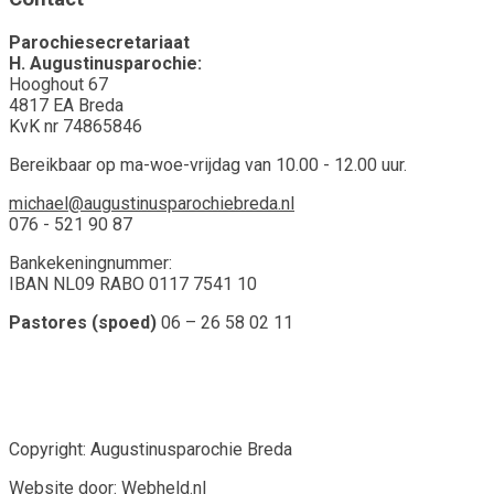
Parochiesecretariaat
H. Augustinusparochie:
Hooghout 67
4817 EA Breda
KvK nr 74865846
Bereikbaar op ma-woe-vrijdag van 10.00 - 12.00 uur.
michael@augustinusparochiebreda.nl
076 - 521 90 87
Bankekeningnummer:
IBAN NL09 RABO 0117 7541 10
Pastores (spoed)
06 – 26 58 02 11
Copyright: Augustinusparochie Breda
Website door:
Webheld.nl