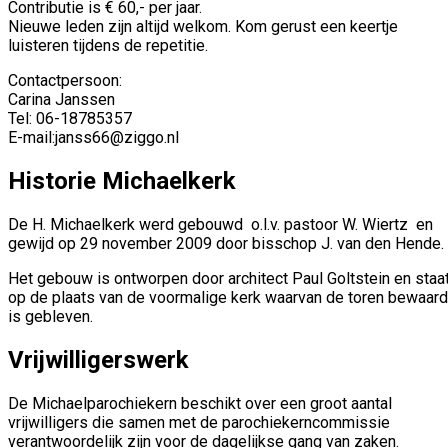
Contributie is € 60,- per jaar.
Nieuwe leden zijn altijd welkom. Kom gerust een keertje
luisteren tijdens de repetitie.
Contactpersoon:
Carina Janssen
Tel: 06-18785357
E-mail:janss66@ziggo.nl
Historie Michaelkerk
De H. Michaelkerk werd gebouwd o.l.v. pastoor W. Wiertz en
gewijd op 29 november 2009 door bisschop J. van den Hende.
Het gebouw is ontworpen door architect Paul Goltstein en staa
op de plaats van de voormalige kerk waarvan de toren bewaard
is gebleven.
Vrijwilligerswerk
De Michaelparochiekern beschikt over een groot aantal
vrijwilligers die samen met de parochiekerncommissie
verantwoordelijk zijn voor de dagelijkse gang van zaken.