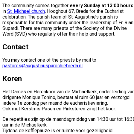
The community comes together
every Sunday at 13:00 hours
in
St. Michael church
, Hooghout 67, Breda for the Eucharist
celebration. The parish team of St. Augustine’s parish is
responsible for this community under the leadership of Fr. Rian
Supardi. There are many priests of the Society of the Divine
Word (SVD) who regularly offer their help and support.
Contact
You may contact one of the priests by mail to
pastores@augustinusparochiebreda.nl
Koren
Het Dames en Herenkoor van de Michaelkerk, onder leiding va
dirigente Monique Tonino, bestaat al ruim 60 jaar en verzorgd
iedere 1e zondag per maand de eucharistieviering.
Ook met Kerstmis Pasen en Pinksteren zingt het koor.
De repetities zijn op de maandagmiddag van 14:30 uur tot 16:3
uur in de Michaelkerk.
Tijdens de koffiepauze is er ruimte voor gezelligheid.