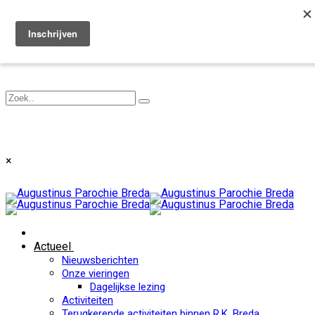
Toggle navigation
×
Actueel
Nieuwsberichten
Onze vieringen
Dagelijkse lezing
Activiteiten
Terugkerende activiteiten binnen R.K. Breda