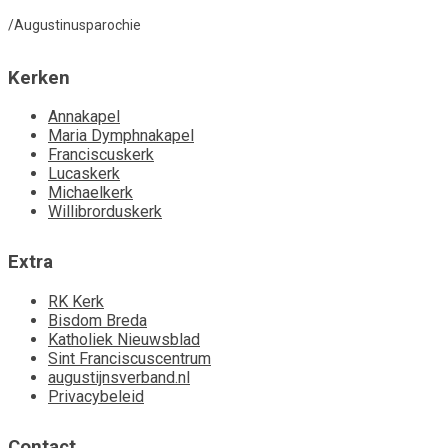
/Augustinusparochie
Kerken
Annakapel
Maria Dymphnakapel
Franciscuskerk
Lucaskerk
Michaelkerk
Willibrorduskerk
Extra
RK Kerk
Bisdom Breda
Katholiek Nieuwsblad
Sint Franciscuscentrum
augustijnsverband.nl
Privacybeleid
Contact