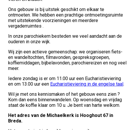
Ons gebouw is bij uitstek geschikt om elkaar te
ontmoeten. We hebben een prachtige ontmoetingsruimte
met uitstekende voorzieningen en meerdere
vergaderruimtes .
In onze parochiekern besteden we veel aandacht aan de
ouderen in onze wijk.
Wij zijn een actieve gemeenschap: we organiseren fiets-
en wandeltochten, filmavonden, gespreksgroepen,
koffiemiddagen, bijbelavonden, parochiereizen en nog veel
meer.
Iedere zondag is er om 11.00 uur een Eucharistieviering
en om 13.00 uur een
Eucharistieviering in de engelse taal
.
Wil je met ons kennismaken of het gebouw eens zien ?
Kom dan eens binnenwandelen. Op woensdag en vrijdag
staat de koffie klaar om 10 u. Je bent van harte welkom.
Het adres van de Michaelkerk is Hooghout 67 in
Breda.