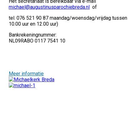
Het secretariaat is bereikbaar via e-mail
michael@augustinusparochiebreda.nl
of
tel. 076 521 90 87 maandag/woensdag/vrijdag tussen
10.00 uur en 12.00 uur)
Bankrekeningnummer:
NL09RABO 0117 7541 10
Meer informatie