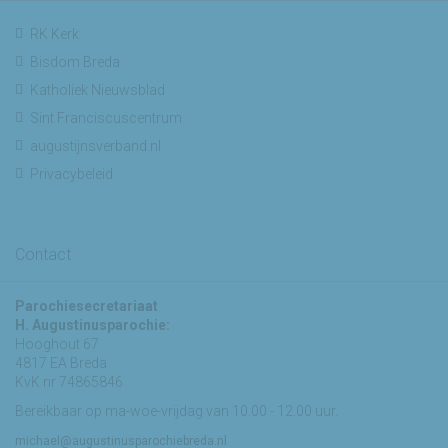
RK Kerk
Bisdom Breda
Katholiek Nieuwsblad
Sint Franciscuscentrum
augustijnsverband.nl
Privacybeleid
Contact
Parochiesecretariaat
H. Augustinusparochie:
Hooghout 67
4817 EA Breda
KvK nr 74865846
Bereikbaar op ma-woe-vrijdag van 10.00 - 12.00 uur.
michael@augustinusparochiebreda.nl