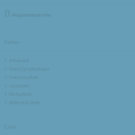
/Augustinusparochie
Kerken
Annakapel
Maria Dymphnakapel
Franciscuskerk
Lucaskerk
Michaelkerk
Willibrorduskerk
Extra