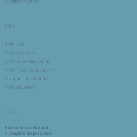
Willibrorduskerk
Extra
RK Kerk
Bisdom Breda
Katholiek Nieuwsblad
Sint Franciscuscentrum
augustijnsverband.nl
Privacybeleid
Contact
Parochiesecretariaat
H. Augustinusparochie: