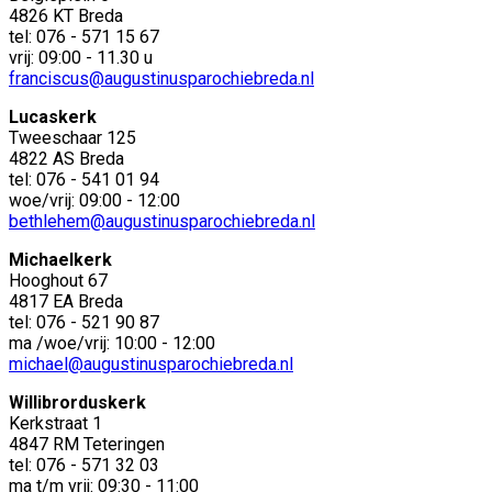
4826 KT Breda
tel: 076 - 571 15 67
vrij: 09:00 - 11.30 u
franciscus@augustinusparochiebreda.nl
Lucaskerk
Tweeschaar 125
4822 AS Breda
tel: 076 - 541 01 94
woe/vrij: 09:00 - 12:00
bethlehem@augustinusparochiebreda.nl
Michaelkerk
Hooghout 67
4817 EA Breda
tel: 076 - 521 90 87
ma /woe/vrij: 10:00 - 12:00
michael@augustinusparochiebreda.nl
Willibrorduskerk
Kerkstraat 1
4847 RM Teteringen
tel: 076 - 571 32 03
ma t/m vrij: 09:30 - 11:00