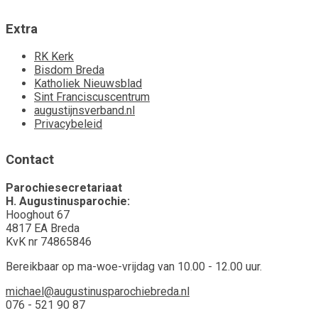
Extra
RK Kerk
Bisdom Breda
Katholiek Nieuwsblad
Sint Franciscuscentrum
augustijnsverband.nl
Privacybeleid
Contact
Parochiesecretariaat
H. Augustinusparochie:
Hooghout 67
4817 EA Breda
KvK nr 74865846
Bereikbaar op ma-woe-vrijdag van 10.00 - 12.00 uur.
michael@augustinusparochiebreda.nl
076 - 521 90 87