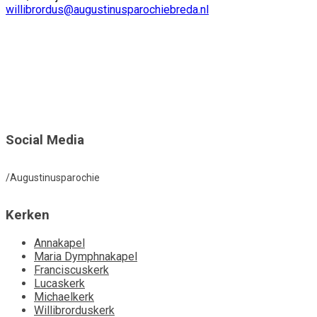
willibrordus@augustinusparochiebreda.nl
Social Media
/Augustinusparochie
Kerken
Annakapel
Maria Dymphnakapel
Franciscuskerk
Lucaskerk
Michaelkerk
Willibrorduskerk