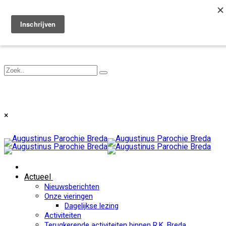
Toggle navigation
×
Actueel
Nieuwsberichten
Onze vieringen
Dagelijkse lezing
Activiteiten
Terugkerende activiteiten binnen R.K. Breda