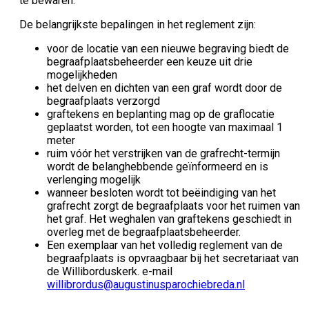
te bewaren.
De belangrijkste bepalingen in het reglement zijn:
voor de locatie van een nieuwe begraving biedt de
begraafplaatsbeheerder een keuze uit drie
mogelijkheden
het delven en dichten van een graf wordt door de
begraafplaats verzorgd
graftekens en beplanting mag op de graflocatie
geplaatst worden, tot een hoogte van maximaal 1
meter
ruim vóór het verstrijken van de grafrecht-termijn
wordt de belanghebbende geïnformeerd en is
verlenging mogelijk
wanneer besloten wordt tot beëindiging van het
grafrecht zorgt de begraafplaats voor het ruimen van
het graf. Het weghalen van graftekens geschiedt in
overleg met de begraafplaatsbeheerder.
Een exemplaar van het volledig reglement van de
begraafplaats is opvraagbaar bij het secretariaat van
de Williborduskerk. e-mail
willibrordus@augustinusparochiebreda.nl