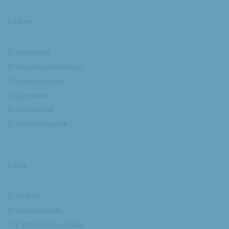
Kerken
Annakapel
Maria Dymphnakapel
Franciscuskerk
Lucaskerk
Michaelkerk
Willibrorduskerk
Extra
RK Kerk
Bisdom Breda
Katholiek Nieuwsblad