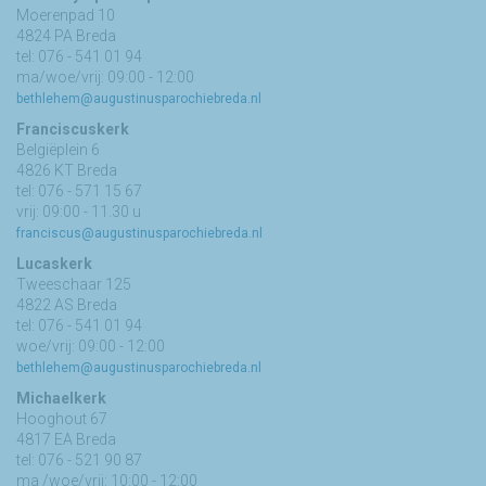
Moerenpad 10
4824 PA Breda
tel: 076 - 541 01 94
ma/woe/vrij: 09:00 - 12:00
bethlehem@augustinusparochiebreda.nl
Franciscuskerk
Belgiëplein 6
4826 KT Breda
tel: 076 - 571 15 67
vrij: 09:00 - 11.30 u
franciscus@augustinusparochiebreda.nl
Lucaskerk
Tweeschaar 125
4822 AS Breda
tel: 076 - 541 01 94
woe/vrij: 09:00 - 12:00
bethlehem@augustinusparochiebreda.nl
Michaelkerk
Hooghout 67
4817 EA Breda
tel: 076 - 521 90 87
ma /woe/vrij: 10:00 - 12:00