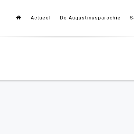
Actueel
De Augustinusparochie
S