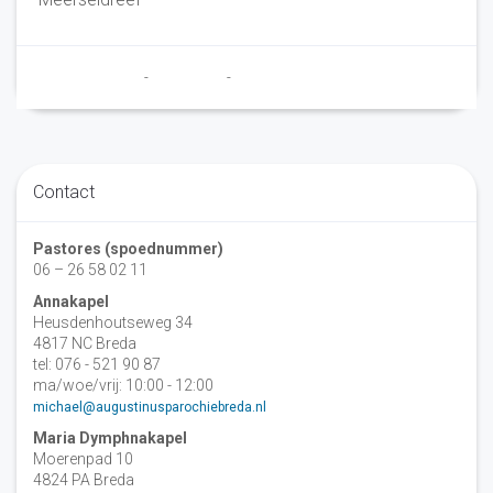
Marry en Trudy
-
26 juli 2021
-
No Comments
Contact
Pastores (spoednummer)
06 – 26 58 02 11
Annakapel
Heusdenhoutseweg 34
4817 NC Breda
tel: 076 - 521 90 87
ma/woe/vrij: 10:00 - 12:00
michael@augustinusparochiebreda.nl
Maria Dymphnakapel
Moerenpad 10
4824 PA Breda