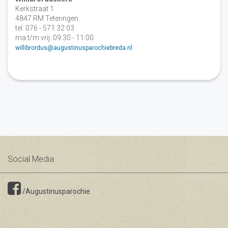
Kerkstraat 1
4847 RM Teteringen
tel: 076 - 571 32 03
ma t/m vrij: 09:30 - 11:00
willibrordus@augustinusparochiebreda.nl
Social Media
/Augustinusparochie