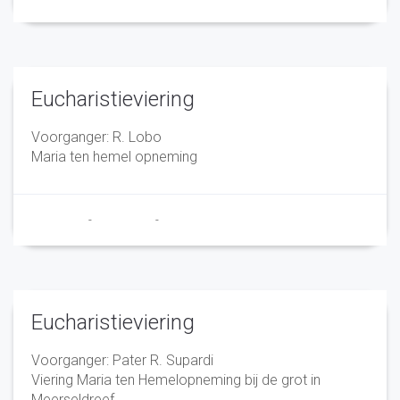
Eucharistieviering
Voorganger: R. Lobo
Maria ten hemel opneming
Franciscus
-
26 juli 2022
-
No Comments
Eucharistieviering
Voorganger: Pater R. Supardi
Viering Maria ten Hemelopneming bij de grot in
Meerseldreef