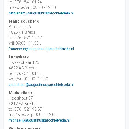
tel: 076 - 541 01 94
ma/woe/vrij: 09:00 - 12:00
bethlehem@augustinusparochiebreda.nl
Franciscuskerk
Belgiëplein 6
4826 KT Breda
tel: 076 - 571 15 67
vrij: 09:00 - 11.30 u
franciscus@augustinusparochiebreda.nl
Lucaskerk
Tweeschaar 125
4822 AS Breda
tel: 076 - 541 01 94
woe/vrij: 09:00 - 12:00
bethlehem@augustinusparochiebreda.nl
Michaelkerk
Hooghout 67
4817 EA Breda
tel: 076 - 521 90 87
ma /woe/vrij: 10:00 - 12:00
michael@augustinusparochiebreda.nl
Willibrorduskerk