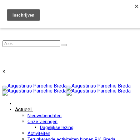
Toggle navigation
×
Actueel
Nieuwsberichten
Onze vieringen
Dagelijkse lezing
Activiteiten
Terugkerende activiteiten binnen R.K. Breda