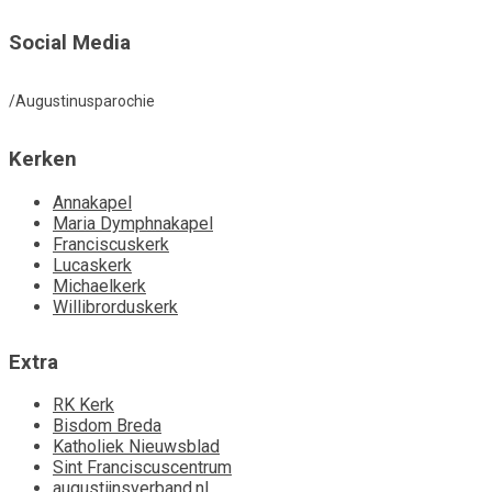
Social Media
/Augustinusparochie
Kerken
Annakapel
Maria Dymphnakapel
Franciscuskerk
Lucaskerk
Michaelkerk
Willibrorduskerk
Extra
RK Kerk
Bisdom Breda
Katholiek Nieuwsblad
Sint Franciscuscentrum
augustijnsverband.nl