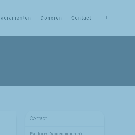
Sacramenten
Doneren
Contact
Contact
Pastores (spoednummer)