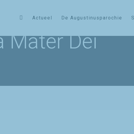
Actueel
De Augustinusparochie
a Mater Dei