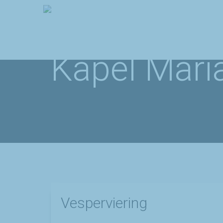
Kapel Mari
Vesperviering