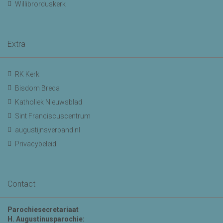
Willibrorduskerk
Extra
RK Kerk
Bisdom Breda
Katholiek Nieuwsblad
Sint Franciscuscentrum
augustijnsverband.nl
Privacybeleid
Contact
Parochiesecretariaat
H. Augustinusparochie: