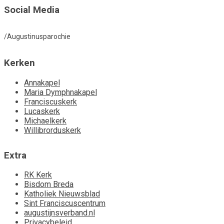
Social Media
/Augustinusparochie
Kerken
Annakapel
Maria Dymphnakapel
Franciscuskerk
Lucaskerk
Michaelkerk
Willibrorduskerk
Extra
RK Kerk
Bisdom Breda
Katholiek Nieuwsblad
Sint Franciscuscentrum
augustijnsverband.nl
Privacybeleid