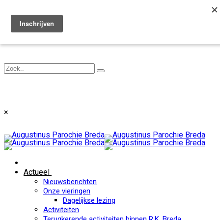
Toggle navigation
×
Actueel
Nieuwsberichten
Onze vieringen
Dagelijkse lezing
Activiteiten
Terugkerende activiteiten binnen R.K. Breda