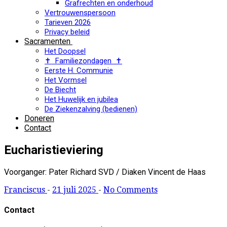
Grafrechten en onderhoud
Vertrouwenspersoon
Tarieven 2026
Privacy beleid
Sacramenten
Het Doopsel
✝ Familiezondagen ✝
Eerste H. Communie
Het Vormsel
De Biecht
Het Huwelijk en jubilea
De Ziekenzalving (bedienen)
Doneren
Contact
Eucharistieviering
Voorganger: Pater Richard SVD / Diaken Vincent de Haas
Franciscus
-
21 juli 2025
-
No Comments
Contact