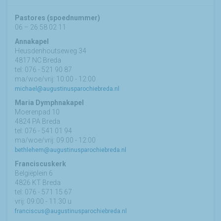
Pastores (spoednummer)
06 – 26 58 02 11
Annakapel
Heusdenhoutseweg 34
4817 NC Breda
tel: 076 - 521 90 87
ma/woe/vrij: 10:00 - 12:00
michael@augustinusparochiebreda.nl
Maria Dymphnakapel
Moerenpad 10
4824 PA Breda
tel: 076 - 541 01 94
ma/woe/vrij: 09:00 - 12:00
bethlehem@augustinusparochiebreda.nl
Franciscuskerk
Belgiëplein 6
4826 KT Breda
tel: 076 - 571 15 67
vrij: 09:00 - 11.30 u
franciscus@augustinusparochiebreda.nl