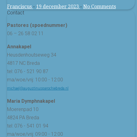
Franciscus
-
19 december 2023
-
No Comments
Contact
Pastores (spoednummer)
06 – 26 58 02 11
Annakapel
Heusdenhoutseweg 34
4817 NC Breda
tel: 076 - 521 90 87
ma/woe/vrij: 10:00 - 12:00
michael@augustinusparochiebreda.nl
Maria Dymphnakapel
Moerenpad 10
4824 PA Breda
tel: 076 - 541 01 94
ma/woe/vrij: 09:00 - 12:00