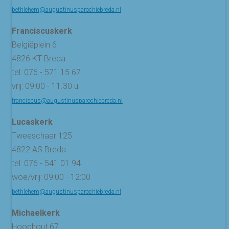
bethlehem@augustinusparochiebreda.nl
Franciscuskerk
Belgiëplein 6
4826 KT Breda
tel: 076 - 571 15 67
vrij: 09:00 - 11.30 u
franciscus@augustinusparochiebreda.nl
Lucaskerk
Tweeschaar 125
4822 AS Breda
tel: 076 - 541 01 94
woe/vrij: 09:00 - 12:00
bethlehem@augustinusparochiebreda.nl
Michaelkerk
Hooghout 67