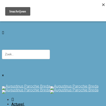
Toggle navigation
×
Actueel