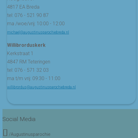
4817 EA Breda
tel: 076 - 521 90 87
ma /woe/vrij: 10:00 - 12:00
michael@augustinusparochiebreda.nl
Willibrorduskerk
Kerkstraat 1
4847 RM Teteringen
tel: 076 - 571 32 03
ma t/m vrij: 09:30 - 11:00
willibrordus@augustinusparochiebreda.nl
Social Media
/Augustinusparochie