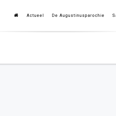
Actueel
De Augustinusparochie
S