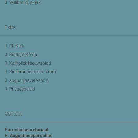
Willibrorduskerk
Extra
RK Kerk
Bisdom Breda
Katholiek Nieuwsblad
Sint Franciscuscentrum
augustijnsverband.nl
Privacybeleid
Contact
Parochiesecretariaat
H. Augustinusparochie: