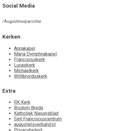
Social Media
/Augustinusparochie
Kerken
Annakapel
Maria Dymphnakapel
Franciscuskerk
Lucaskerk
Michaelkerk
Willibrorduskerk
Extra
RK Kerk
Bisdom Breda
Katholiek Nieuwsblad
Sint Franciscuscentrum
augustijnsverband.nl
Privacybeleid