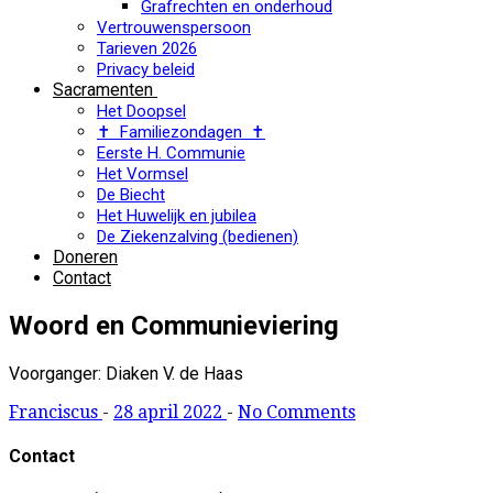
Grafrechten en onderhoud
Vertrouwenspersoon
Tarieven 2026
Privacy beleid
Sacramenten
Het Doopsel
✝ Familiezondagen ✝
Eerste H. Communie
Het Vormsel
De Biecht
Het Huwelijk en jubilea
De Ziekenzalving (bedienen)
Doneren
Contact
Woord en Communieviering
Voorganger: Diaken V. de Haas
Franciscus
-
28 april 2022
-
No Comments
Contact