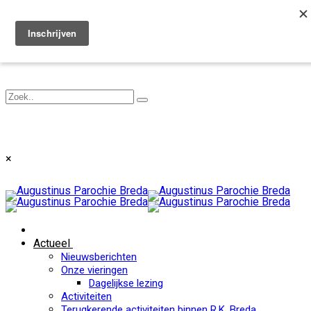
Toggle navigation
×
Actueel
Nieuwsberichten
Onze vieringen
Dagelijkse lezing
Activiteiten
Terugkerende activiteiten binnen R.K. Breda