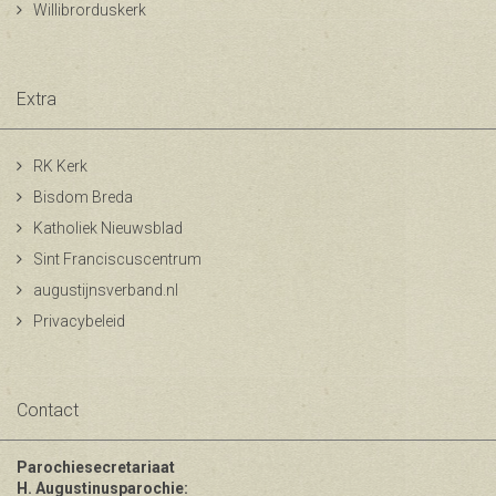
Willibrorduskerk
Extra
RK Kerk
Bisdom Breda
Katholiek Nieuwsblad
Sint Franciscuscentrum
augustijnsverband.nl
Privacybeleid
Contact
Parochiesecretariaat
H. Augustinusparochie: