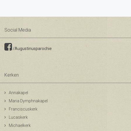
Social Media
/Augustinusparochie
Kerken
Annakapel
Maria Dymphnakapel
Franciscuskerk
Lucaskerk
Michaelkerk