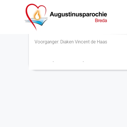
Vesperviering
Voorganger: Diaken Vincent de Haas
Franciscus
-
23 februari 2026
-
No Comments