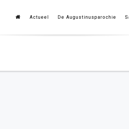
Actueel
De Augustinusparochie
S