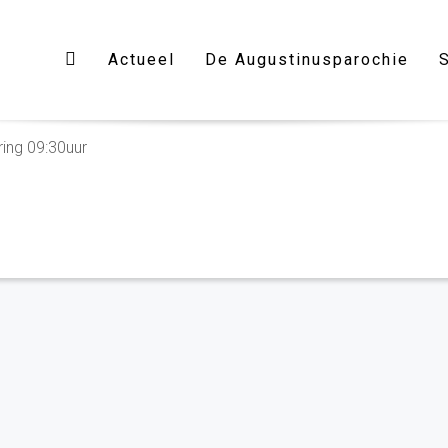
Actueel
De Augustinusparochie
e
ing 09:30uur