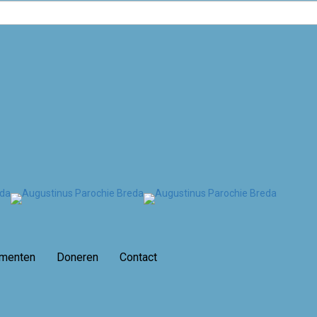
amenten
Doneren
Contact