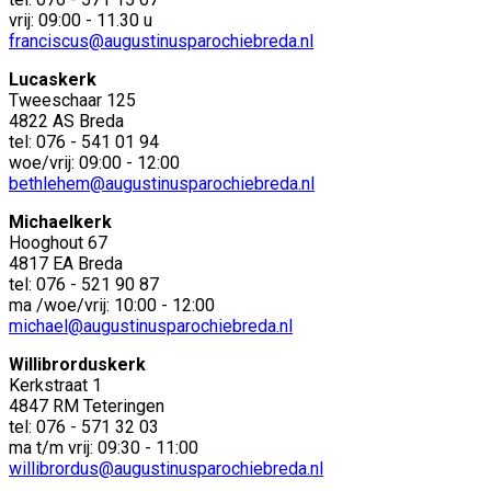
vrij: 09:00 - 11.30 u
franciscus@augustinusparochiebreda.nl
Lucaskerk
Tweeschaar 125
4822 AS Breda
tel: 076 - 541 01 94
woe/vrij: 09:00 - 12:00
bethlehem@augustinusparochiebreda.nl
Michaelkerk
Hooghout 67
4817 EA Breda
tel: 076 - 521 90 87
ma /woe/vrij: 10:00 - 12:00
michael@augustinusparochiebreda.nl
Willibrorduskerk
Kerkstraat 1
4847 RM Teteringen
tel: 076 - 571 32 03
ma t/m vrij: 09:30 - 11:00
willibrordus@augustinusparochiebreda.nl