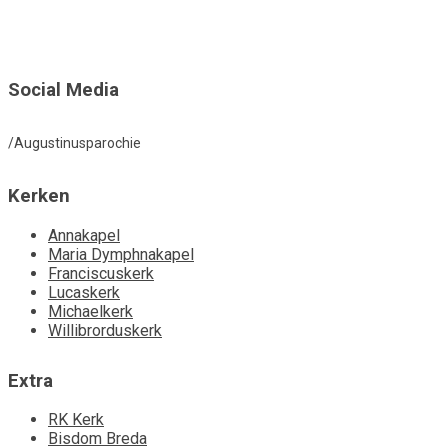
Social Media
/Augustinusparochie
Kerken
Annakapel
Maria Dymphnakapel
Franciscuskerk
Lucaskerk
Michaelkerk
Willibrorduskerk
Extra
RK Kerk
Bisdom Breda