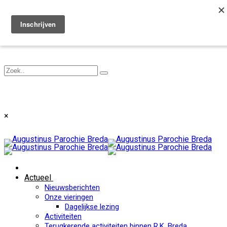
Toggle navigation
×
Actueel
Nieuwsberichten
Onze vieringen
Dagelijkse lezing
Activiteiten
Terugkerende activiteiten binnen R.K. Breda