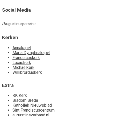
Social Media
/Augustinusparochie
Kerken
Annakapel
Maria Dymphnakapel
Franciscuskerk
Lucaskerk
Michaelkerk
Willibrorduskerk
Extra
RK Kerk
Bisdom Breda
Katholiek Nieuwsblad
Sint Franciscuscentrum
augustijnsverband.nl