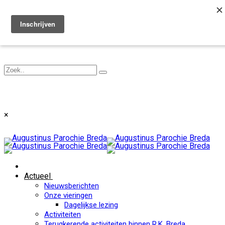
Toggle navigation
×
Actueel
Nieuwsberichten
Onze vieringen
Dagelijkse lezing
Activiteiten
Terugkerende activiteiten binnen R.K. Breda