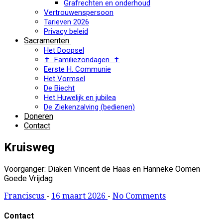
Grafrechten en onderhoud
Vertrouwenspersoon
Tarieven 2026
Privacy beleid
Sacramenten
Het Doopsel
✝ Familiezondagen ✝
Eerste H. Communie
Het Vormsel
De Biecht
Het Huwelijk en jubilea
De Ziekenzalving (bedienen)
Doneren
Contact
Kruisweg
Voorganger: Diaken Vincent de Haas en Hanneke Oomen
Goede Vrijdag
Franciscus
-
16 maart 2026
-
No Comments
Contact