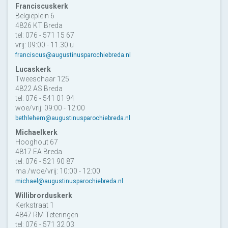
Franciscuskerk
Belgiëplein 6
4826 KT Breda
tel: 076 - 571 15 67
vrij: 09:00 - 11.30 u
franciscus@augustinusparochiebreda.nl
Lucaskerk
Tweeschaar 125
4822 AS Breda
tel: 076 - 541 01 94
woe/vrij: 09:00 - 12:00
bethlehem@augustinusparochiebreda.nl
Michaelkerk
Hooghout 67
4817 EA Breda
tel: 076 - 521 90 87
ma /woe/vrij: 10:00 - 12:00
michael@augustinusparochiebreda.nl
Willibrorduskerk
Kerkstraat 1
4847 RM Teteringen
tel: 076 - 571 32 03