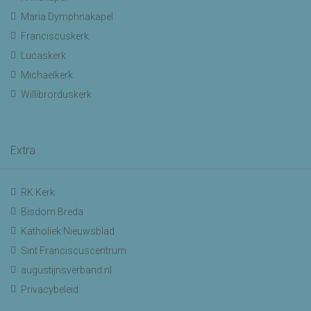
Maria Dymphnakapel
Franciscuskerk
Lucaskerk
Michaelkerk
Willibrorduskerk
Extra
RK Kerk
Bisdom Breda
Katholiek Nieuwsblad
Sint Franciscuscentrum
augustijnsverband.nl
Privacybeleid