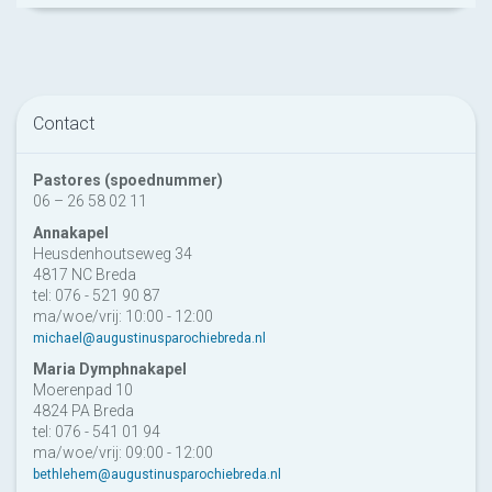
Contact
Pastores (spoednummer)
06 – 26 58 02 11
Annakapel
Heusdenhoutseweg 34
4817 NC Breda
tel: 076 - 521 90 87
ma/woe/vrij: 10:00 - 12:00
michael@augustinusparochiebreda.nl
Maria Dymphnakapel
Moerenpad 10
4824 PA Breda
tel: 076 - 541 01 94
ma/woe/vrij: 09:00 - 12:00
bethlehem@augustinusparochiebreda.nl