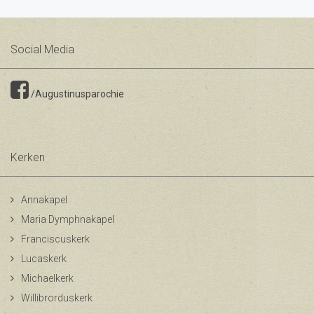
Social Media
/Augustinusparochie
Kerken
Annakapel
Maria Dymphnakapel
Franciscuskerk
Lucaskerk
Michaelkerk
Willibrorduskerk