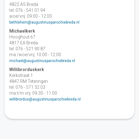
4822 AS Breda
tel: 076 - 541 01 94
woe/vrij: 09:00 - 12:00
bethlehem@augustinusparochiebreda.nl
Michaelkerk
Hooghout 67
4817 EA Breda
tel: 076 - 521 90 87
ma /woe/vrij: 10:00 - 12:00
michael@augustinusparochiebreda.nl
Willibrorduskerk
Kerkstraat 1
4847 RM Teteringen
tel: 076 - 571 32 03
ma t/m vrij: 09:30 - 11:00
willibrordus@augustinusparochiebreda.nl