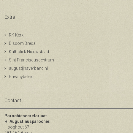
Extra
RK Kerk
Bisdom Breda
Katholiek Nieuwsblad
Sint Franciscuscentrum
augustijnsverband.nl
Privacybeleid
Contact
Parochiesecretariaat
H. Augustinusparochie:
Hooghout 67
4817 EA Breda