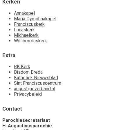
Kerken
Annakapel
Maria Dymphnakapel
Franciscuskerk
Lucaskerk
Michaelkerk
Willibrorduskerk
Extra
RK Kerk
Bisdom Breda
Katholiek Nieuwsblad
Sint Franciscuscentrum
augustijnsverband.nl
Privacybeleid
Contact
Parochiesecretariaat
H. Augustinusparochie: