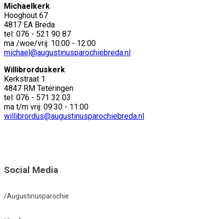
Michaelkerk
Hooghout 67
4817 EA Breda
tel: 076 - 521 90 87
ma /woe/vrij: 10:00 - 12:00
michael@augustinusparochiebreda.nl
Willibrorduskerk
Kerkstraat 1
4847 RM Teteringen
tel: 076 - 571 32 03
ma t/m vrij: 09:30 - 11:00
willibrordus@augustinusparochiebreda.nl
Social Media
/Augustinusparochie