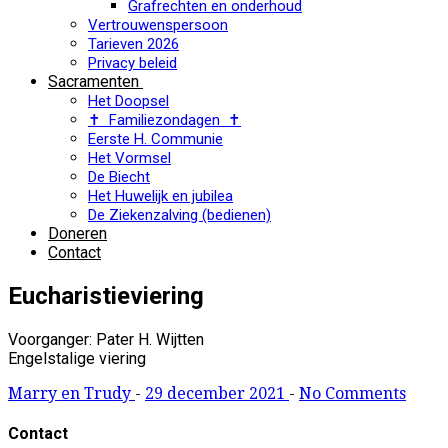
Grafrechten en onderhoud
Vertrouwenspersoon
Tarieven 2026
Privacy beleid
Sacramenten
Het Doopsel
✝ Familiezondagen ✝
Eerste H. Communie
Het Vormsel
De Biecht
Het Huwelijk en jubilea
De Ziekenzalving (bedienen)
Doneren
Contact
Eucharistieviering
Voorganger: Pater H. Wijtten
Engelstalige viering
Marry en Trudy
-
29 december 2021
-
No Comments
Contact