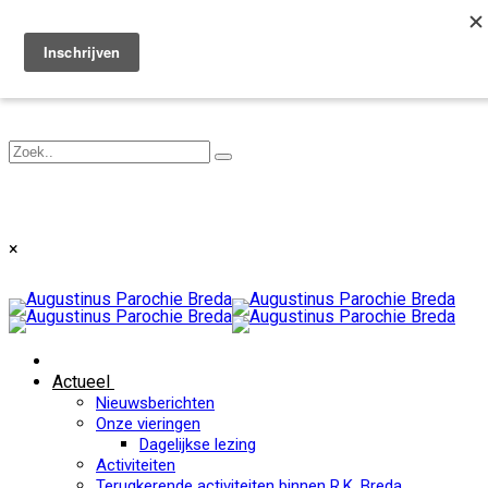
Toggle navigation
×
Actueel
Nieuwsberichten
Onze vieringen
Dagelijkse lezing
Activiteiten
Terugkerende activiteiten binnen R.K. Breda