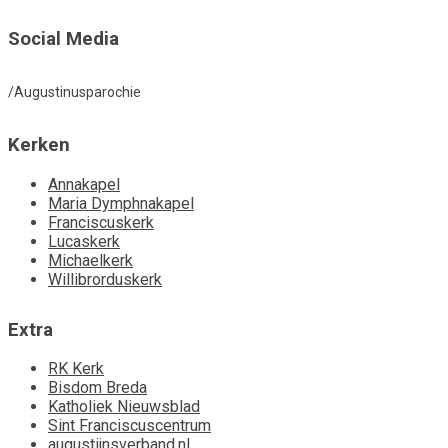
Social Media
/Augustinusparochie
Kerken
Annakapel
Maria Dymphnakapel
Franciscuskerk
Lucaskerk
Michaelkerk
Willibrorduskerk
Extra
RK Kerk
Bisdom Breda
Katholiek Nieuwsblad
Sint Franciscuscentrum
augustijnsverband.nl