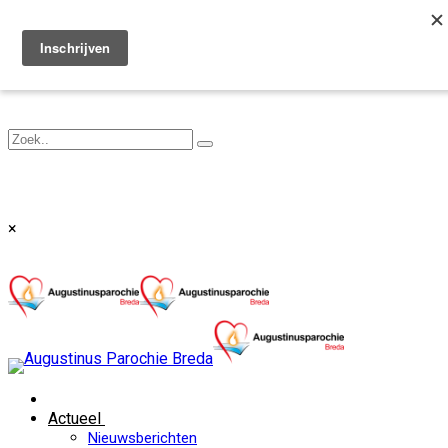
Toggle navigation
×
Actueel
Nieuwsberichten