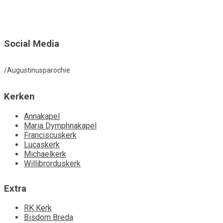
Social Media
/Augustinusparochie
Kerken
Annakapel
Maria Dymphnakapel
Franciscuskerk
Lucaskerk
Michaelkerk
Willibrorduskerk
Extra
RK Kerk
Bisdom Breda