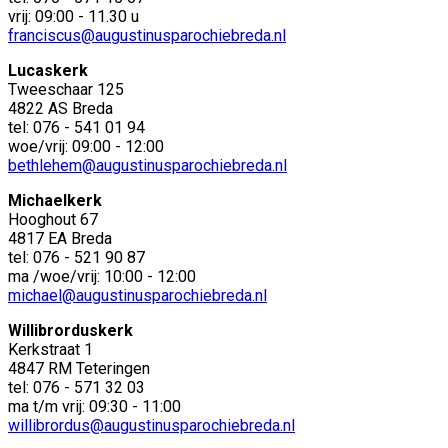
vrij: 09:00 - 11.30 u
franciscus@augustinusparochiebreda.nl
Lucaskerk
Tweeschaar 125
4822 AS Breda
tel: 076 - 541 01 94
woe/vrij: 09:00 - 12:00
bethlehem@augustinusparochiebreda.nl
Michaelkerk
Hooghout 67
4817 EA Breda
tel: 076 - 521 90 87
ma /woe/vrij: 10:00 - 12:00
michael@augustinusparochiebreda.nl
Willibrorduskerk
Kerkstraat 1
4847 RM Teteringen
tel: 076 - 571 32 03
ma t/m vrij: 09:30 - 11:00
willibrordus@augustinusparochiebreda.nl