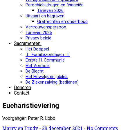
Parochiebijdragen en financiën
Tarieven 2026
Uitvaart en begraven
Grafrechten en onderhoud
Vertrouwenspersoon
Tarieven 2026
Privacy beleid
Sacramenten
Het Doopsel
✝ Familiezondagen ✝
Eerste H. Communie
Het Vormsel
De Biecht
Het Huwelijk en jubilea
De Ziekenzalving (bedienen)
Doneren
Contact
Eucharistieviering
Voorganger: Pater R. Lobo
Marry en Trudy
-
29 december 2021
-
No Comments