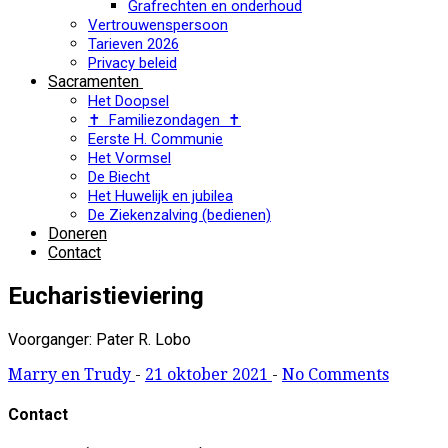
Grafrechten en onderhoud
Vertrouwenspersoon
Tarieven 2026
Privacy beleid
Sacramenten
Het Doopsel
✝ Familiezondagen ✝
Eerste H. Communie
Het Vormsel
De Biecht
Het Huwelijk en jubilea
De Ziekenzalving (bedienen)
Doneren
Contact
Eucharistieviering
Voorganger: Pater R. Lobo
Marry en Trudy
-
21 oktober 2021
-
No Comments
Contact