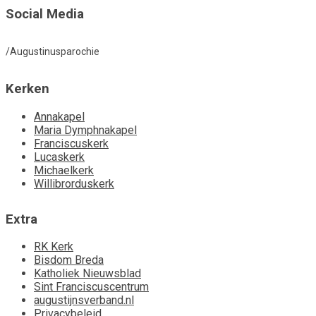
Social Media
/Augustinusparochie
Kerken
Annakapel
Maria Dymphnakapel
Franciscuskerk
Lucaskerk
Michaelkerk
Willibrorduskerk
Extra
RK Kerk
Bisdom Breda
Katholiek Nieuwsblad
Sint Franciscuscentrum
augustijnsverband.nl
Privacybeleid