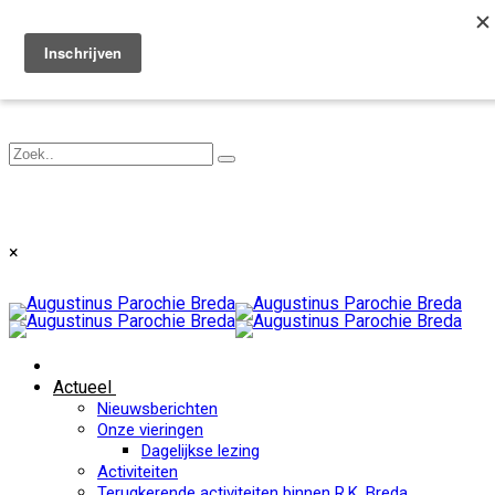
Toggle navigation
×
Actueel
Nieuwsberichten
Onze vieringen
Dagelijkse lezing
Activiteiten
Terugkerende activiteiten binnen R.K. Breda