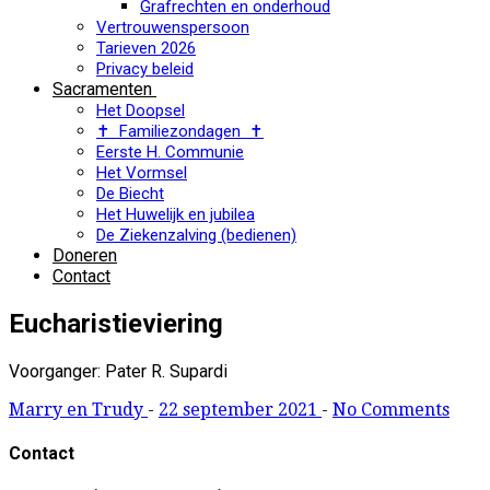
Grafrechten en onderhoud
Vertrouwenspersoon
Tarieven 2026
Privacy beleid
Sacramenten
Het Doopsel
✝ Familiezondagen ✝
Eerste H. Communie
Het Vormsel
De Biecht
Het Huwelijk en jubilea
De Ziekenzalving (bedienen)
Doneren
Contact
Eucharistieviering
Voorganger: Pater R. Supardi
Marry en Trudy
-
22 september 2021
-
No Comments
Contact