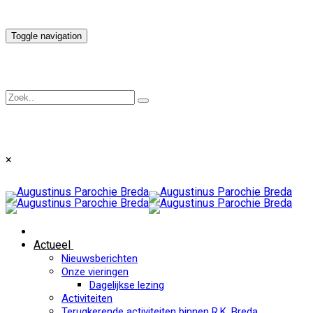
Toggle navigation
×
Actueel
Nieuwsberichten
Onze vieringen
Dagelijkse lezing
Activiteiten
Terugkerende activiteiten binnen R.K. Breda