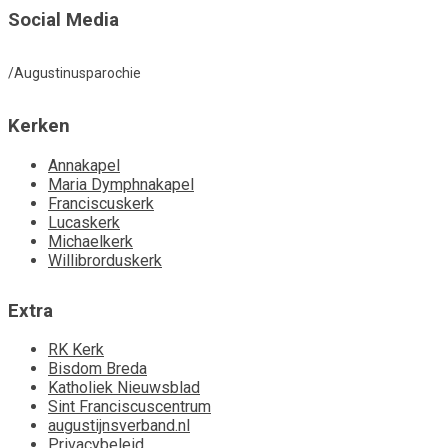
Social Media
/Augustinusparochie
Kerken
Annakapel
Maria Dymphnakapel
Franciscuskerk
Lucaskerk
Michaelkerk
Willibrorduskerk
Extra
RK Kerk
Bisdom Breda
Katholiek Nieuwsblad
Sint Franciscuscentrum
augustijnsverband.nl
Privacybeleid