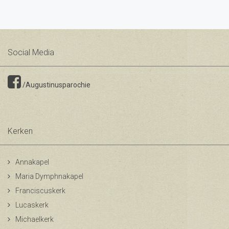
Social Media
/Augustinusparochie
Kerken
Annakapel
Maria Dymphnakapel
Franciscuskerk
Lucaskerk
Michaelkerk