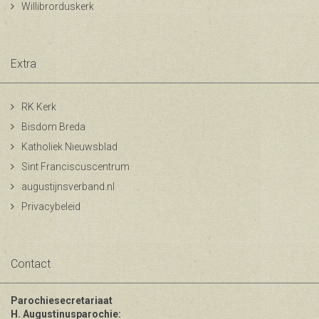
Willibrorduskerk
Extra
RK Kerk
Bisdom Breda
Katholiek Nieuwsblad
Sint Franciscuscentrum
augustijnsverband.nl
Privacybeleid
Contact
Parochiesecretariaat
H. Augustinusparochie: