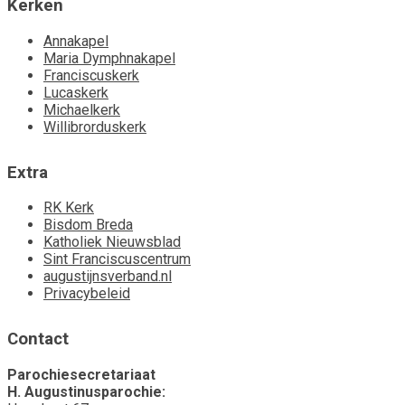
Kerken
Annakapel
Maria Dymphnakapel
Franciscuskerk
Lucaskerk
Michaelkerk
Willibrorduskerk
Extra
RK Kerk
Bisdom Breda
Katholiek Nieuwsblad
Sint Franciscuscentrum
augustijnsverband.nl
Privacybeleid
Contact
Parochiesecretariaat
H. Augustinusparochie: