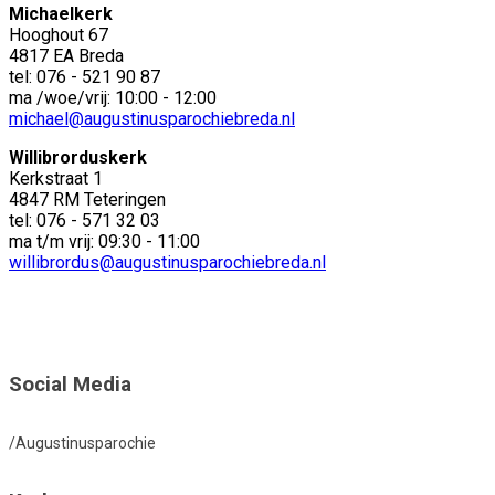
Michaelkerk
Hooghout 67
4817 EA Breda
tel: 076 - 521 90 87
ma /woe/vrij: 10:00 - 12:00
michael@augustinusparochiebreda.nl
Willibrorduskerk
Kerkstraat 1
4847 RM Teteringen
tel: 076 - 571 32 03
ma t/m vrij: 09:30 - 11:00
willibrordus@augustinusparochiebreda.nl
Social Media
/Augustinusparochie