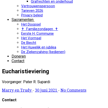
Grafrechten en onderhoud
Vertrouwenspersoon
Tarieven 2026
Privacy beleid
Sacramenten
Het Doopsel
✝ Familiezondagen ✝
Eerste H. Communie
Het Vormsel
De Biecht
Het Huwelijk en jubilea
De Ziekenzalving (bedienen)
Doneren
Contact
Eucharistieviering
Voorganger: Pater R. Supardi
Marry en Trudy
-
30 juni 2021
-
No Comments
Contact