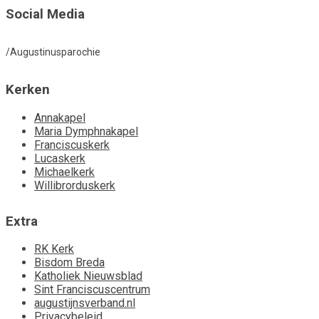
Social Media
/Augustinusparochie
Kerken
Annakapel
Maria Dymphnakapel
Franciscuskerk
Lucaskerk
Michaelkerk
Willibrorduskerk
Extra
RK Kerk
Bisdom Breda
Katholiek Nieuwsblad
Sint Franciscuscentrum
augustijnsverband.nl
Privacybeleid