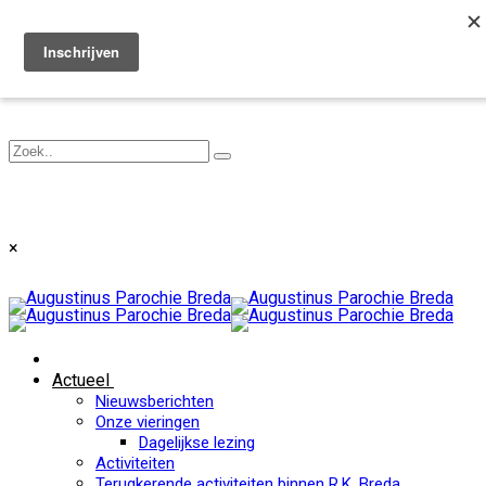
Toggle navigation
×
Actueel
Nieuwsberichten
Onze vieringen
Dagelijkse lezing
Activiteiten
Terugkerende activiteiten binnen R.K. Breda