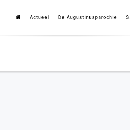
Actueel
De Augustinusparochie
S