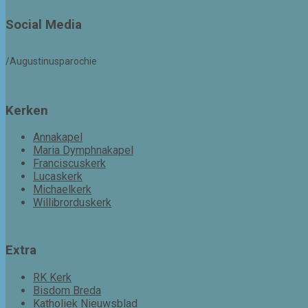
Social Media
/Augustinusparochie
Kerken
Annakapel
Maria Dymphnakapel
Franciscuskerk
Lucaskerk
Michaelkerk
Willibrorduskerk
Extra
RK Kerk
Bisdom Breda
Katholiek Nieuwsblad