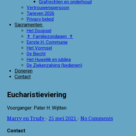
Grafrechten en onderhoud
Vertrouwenspersoon
Tarieven 2026
Privacy beleid
Sacramenten
Het Doopsel
✝ Familiezondagen ✝
Eerste H. Communie
Het Vormsel
De Biecht
Het Huwelijk en jubilea
De Ziekenzalving (bedienen)
Doneren
Contact
Eucharistieviering
Voorganger: Pater H. Wijtten
Marry en Trudy
-
25 mei 2021
-
No Comments
Contact