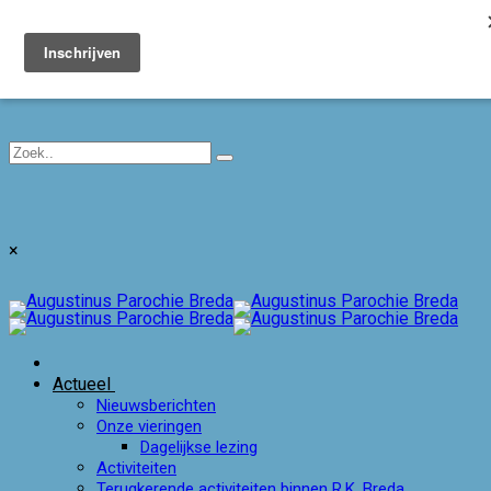
Toggle navigation
×
Actueel
Nieuwsberichten
Onze vieringen
Dagelijkse lezing
Activiteiten
Terugkerende activiteiten binnen R.K. Breda