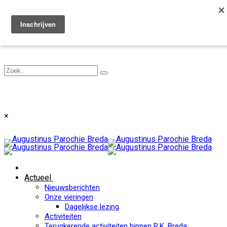
Toggle navigation
×
Actueel
Nieuwsberichten
Onze vieringen
Dagelijkse lezing
Activiteiten
Terugkerende activiteiten binnen R.K. Breda