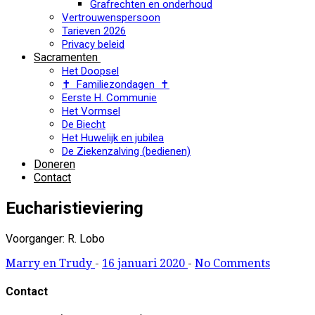
Grafrechten en onderhoud
Vertrouwenspersoon
Tarieven 2026
Privacy beleid
Sacramenten
Het Doopsel
✝ Familiezondagen ✝
Eerste H. Communie
Het Vormsel
De Biecht
Het Huwelijk en jubilea
De Ziekenzalving (bedienen)
Doneren
Contact
Eucharistieviering
Voorganger: R. Lobo
Marry en Trudy
-
16 januari 2020
-
No Comments
Contact