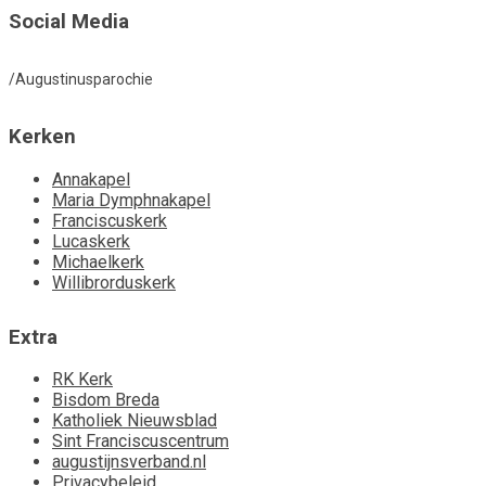
Social Media
/Augustinusparochie
Kerken
Annakapel
Maria Dymphnakapel
Franciscuskerk
Lucaskerk
Michaelkerk
Willibrorduskerk
Extra
RK Kerk
Bisdom Breda
Katholiek Nieuwsblad
Sint Franciscuscentrum
augustijnsverband.nl
Privacybeleid