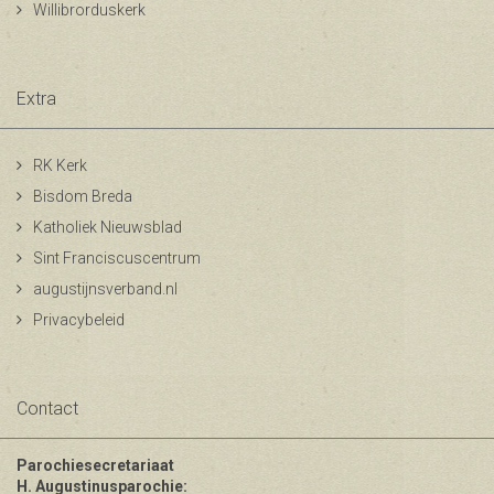
Willibrorduskerk
Extra
RK Kerk
Bisdom Breda
Katholiek Nieuwsblad
Sint Franciscuscentrum
augustijnsverband.nl
Privacybeleid
Contact
Parochiesecretariaat
H. Augustinusparochie: