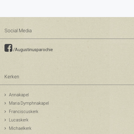
Social Media
/Augustinusparochie
Kerken
Annakapel
Maria Dymphnakapel
Franciscuskerk
Lucaskerk
Michaelkerk