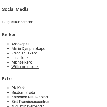
Social Media
/Augustinusparochie
Kerken
Annakapel
Maria Dymphnakapel
Franciscuskerk
Lucaskerk
Michaelkerk
Willibrorduskerk
Extra
RK Kerk
Bisdom Breda
Katholiek Nieuwsblad
Sint Franciscuscentrum
augustijnsverband.nl