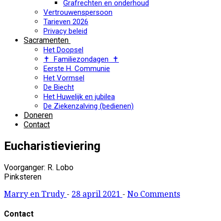
Grafrechten en onderhoud
Vertrouwenspersoon
Tarieven 2026
Privacy beleid
Sacramenten
Het Doopsel
✝ Familiezondagen ✝
Eerste H. Communie
Het Vormsel
De Biecht
Het Huwelijk en jubilea
De Ziekenzalving (bedienen)
Doneren
Contact
Eucharistieviering
Voorganger: R. Lobo
Pinksteren
Marry en Trudy
-
28 april 2021
-
No Comments
Contact