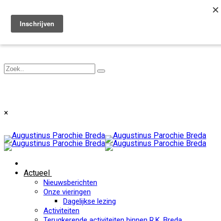
Toggle navigation
×
Actueel
Nieuwsberichten
Onze vieringen
Dagelijkse lezing
Activiteiten
Terugkerende activiteiten binnen R.K. Breda