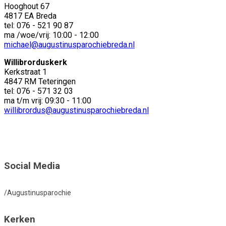
Hooghout 67
4817 EA Breda
tel: 076 - 521 90 87
ma /woe/vrij: 10:00 - 12:00
michael@augustinusparochiebreda.nl
Willibrorduskerk
Kerkstraat 1
4847 RM Teteringen
tel: 076 - 571 32 03
ma t/m vrij: 09:30 - 11:00
willibrordus@augustinusparochiebreda.nl
Social Media
/Augustinusparochie
Kerken