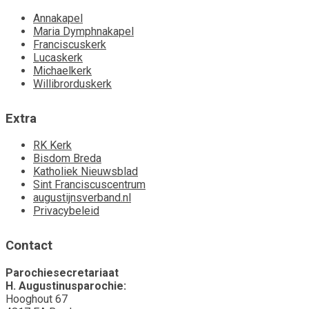
Annakapel
Maria Dymphnakapel
Franciscuskerk
Lucaskerk
Michaelkerk
Willibrorduskerk
Extra
RK Kerk
Bisdom Breda
Katholiek Nieuwsblad
Sint Franciscuscentrum
augustijnsverband.nl
Privacybeleid
Contact
Parochiesecretariaat
H. Augustinusparochie:
Hooghout 67