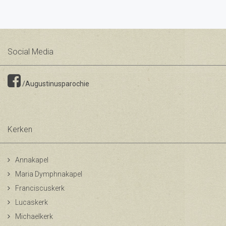
Social Media
/Augustinusparochie
Kerken
Annakapel
Maria Dymphnakapel
Franciscuskerk
Lucaskerk
Michaelkerk