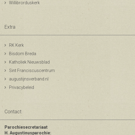
Willibrorduskerk
Extra
RK Kerk
Bisdom Breda
Katholiek Nieuwsblad
Sint Franciscuscentrum
augustijnsverband.nl
Privacybeleid
Contact
Parochiesecretariaat
H. Augustinusparochie: