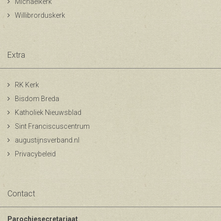
Michaelkerk
Willibrorduskerk
Extra
RK Kerk
Bisdom Breda
Katholiek Nieuwsblad
Sint Franciscuscentrum
augustijnsverband.nl
Privacybeleid
Contact
Parochiesecretariaat