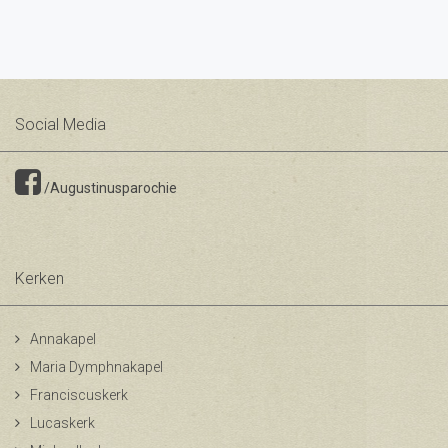
Social Media
/Augustinusparochie
Kerken
Annakapel
Maria Dymphnakapel
Franciscuskerk
Lucaskerk