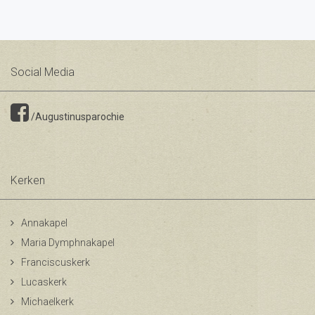
Social Media
/Augustinusparochie
Kerken
Annakapel
Maria Dymphnakapel
Franciscuskerk
Lucaskerk
Michaelkerk