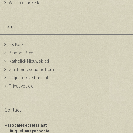
Willibrorduskerk
Extra
RK Kerk
Bisdom Breda
Katholiek Nieuwsblad
Sint Franciscuscentrum
augustijnsverband.nl
Privacybeleid
Contact
Parochiesecretariaat
H. Augustinusparochie: