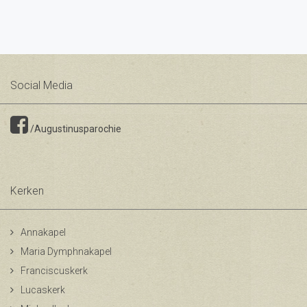
Social Media
/Augustinusparochie
Kerken
Annakapel
Maria Dymphnakapel
Franciscuskerk
Lucaskerk