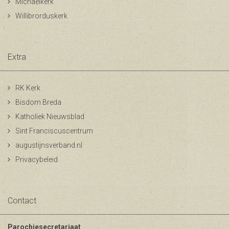
Michaelkerk
Willibrorduskerk
Extra
RK Kerk
Bisdom Breda
Katholiek Nieuwsblad
Sint Franciscuscentrum
augustijnsverband.nl
Privacybeleid
Contact
Parochiesecretariaat