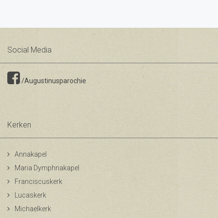
Social Media
/Augustinusparochie
Kerken
Annakapel
Maria Dymphnakapel
Franciscuskerk
Lucaskerk
Michaelkerk