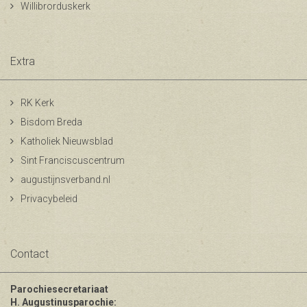
Willibrorduskerk
Extra
RK Kerk
Bisdom Breda
Katholiek Nieuwsblad
Sint Franciscuscentrum
augustijnsverband.nl
Privacybeleid
Contact
Parochiesecretariaat
H. Augustinusparochie: